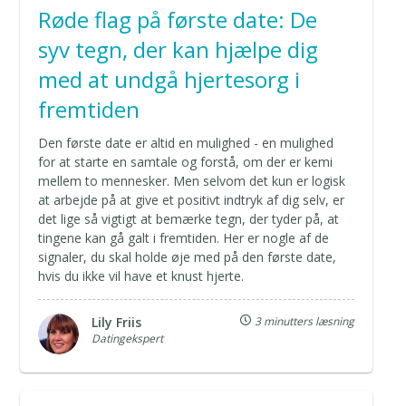
Røde flag på første date: De
syv tegn, der kan hjælpe dig
med at undgå hjertesorg i
fremtiden
Den første date er altid en mulighed - en mulighed
for at starte en samtale og forstå, om der er kemi
mellem to mennesker. Men selvom det kun er logisk
at arbejde på at give et positivt indtryk af dig selv, er
det lige så vigtigt at bemærke tegn, der tyder på, at
tingene kan gå galt i fremtiden. Her er nogle af de
signaler, du skal holde øje med på den første date,
hvis du ikke vil have et knust hjerte.
Lily Friis
3 minutters læsning
Datingekspert