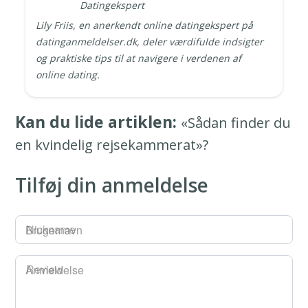
Datingekspert
Lily Friis, en anerkendt online datingekspert på
datinganmeldelser.dk, deler værdifulde indsigter
og praktiske tips til at navigere i verdenen af
online dating.
Kan du lide artiklen:
«Sådan finder du
en kvindelig rejsekammerat»?
Tilføj din anmeldelse
Brugernavn
Anmeldelse