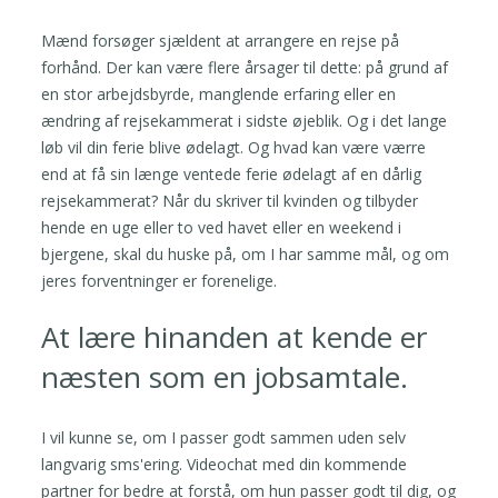
Mænd forsøger sjældent at arrangere en rejse på
forhånd. Der kan være flere årsager til dette: på grund af
en stor arbejdsbyrde, manglende erfaring eller en
ændring af rejsekammerat i sidste øjeblik. Og i det lange
løb vil din ferie blive ødelagt. Og hvad kan være værre
end at få sin længe ventede ferie ødelagt af en dårlig
rejsekammerat? Når du skriver til kvinden og tilbyder
hende en uge eller to ved havet eller en weekend i
bjergene, skal du huske på, om I har samme mål, og om
jeres forventninger er forenelige.
At lære hinanden at kende er
næsten som en jobsamtale.
I vil kunne se, om I passer godt sammen uden selv
langvarig sms'ering. Videochat med din kommende
partner for bedre at forstå, om hun passer godt til dig, og