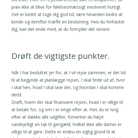
prøv ikke at blive for følelsesmæssigt involveret hurtigt.
Det er bedst at tage dig god tid, lære hinanden bedre at
kende og derefter træffe en beslutning. Hvis du forhaster
dig, kan det ende med, at du fortryder det senere.
Drøft de vigtigste punkter.
Når I har besluttet jer for, at I vil rejse sammen, er det tid
til at begynde at planlægge rejsen. I skal finde ud af, hvor
I skal hen, hvad I skal lave der, og hvordan I skal komme
dertil.
Drøft, hvem der skal finansiere rejsen, hvad I er villige til
at betale for, og om I er ivrige efter at. Hvis du er ivrig
efter at dække alle udgifter, forventer du højst
sandsynligt en tak til gengæld, hvilket ikke alle damer er
villige til at gøre. Dette er endnu en vigtig grund til at