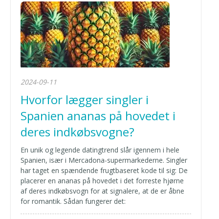
2024-09-11
Hvorfor lægger singler i
Spanien ananas på hovedet i
deres indkøbsvogne?
En unik og legende datingtrend slår igennem i hele
Spanien, især i Mercadona-supermarkederne. Singler
har taget en spændende frugtbaseret kode til sig: De
placerer en ananas på hovedet i det forreste hjørne
af deres indkøbsvogn for at signalere, at de er åbne
for romantik. Sådan fungerer det: