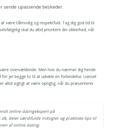
ler sende upassende beskeder.
at være tålmodig og respektfuld. Tag dig god tid til
følgelig skal du altid prioritere din sikkerhed, når
kan være overvældende. Men hvis du nærmer dig hende
r jer begge to til at udvikle en forbindelse. Uanset
r altid vigtigt at være oprigtig, når du præsenterer
kendt online datingekspert på
dk, deler værdifulde indsigter og praktiske tips til
enen af online dating.