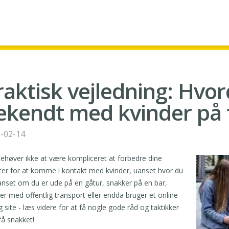
raktisk vejledning: Hvo
ekendt med kvinder på f
-02-14
ehøver ikke at være kompliceret at forbedre dine
er for at komme i kontakt med kvinder, uanset hvor du
anset om du er ude på en gåtur, snakker på en bar,
er med offentlig transport eller endda bruger et online
g site - læs videre for at få nogle gode råd og taktikker
 få snakket!