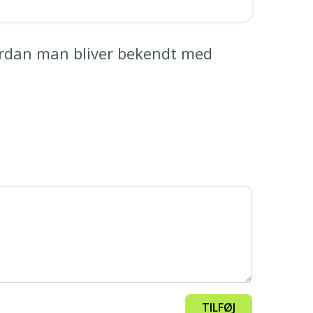
ordan man bliver bekendt med
TILFØJ