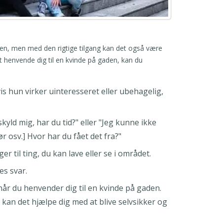
, men med den rigtige tilgang kan det også være
t henvende dig til en kvinde på gaden, kan du
s hun virker uinteresseret eller ubehagelig,
kyld mig, har du tid?" eller "Jeg kunne ikke
 osv.] Hvor har du fået det fra?"
er til ting, du kan lave eller se i området.
es svar.
år du henvender dig til en kvinde på gaden.
 kan det hjælpe dig med at blive selvsikker og