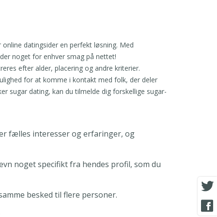
r online datingsider en perfekt løsning. Med
r der noget for enhver smag på nettet!
reres efter alder, placering og andre kriterier.
mulighed for at komme i kontakt med folk, der deler
ker sugar dating, kan du tilmelde dig forskellige sugar-
er fælles interesser og erfaringer, og
vn noget specifikt fra hendes profil, som du
samme besked til flere personer.
.