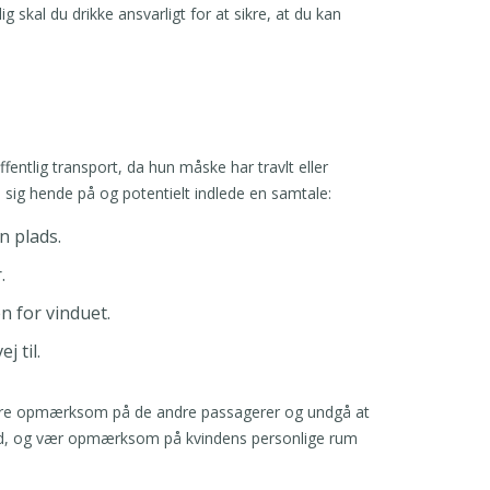
 skal du drikke ansvarligt for at sikre, at du kan
entlig transport, da hun måske har travlt eller
 sig hende på og potentielt indlede en samtale:
n plads.
.
n for vinduet.
 til.
at være opmærksom på de andre passagerer og undgå at
tfuld, og vær opmærksom på kvindens personlige rum