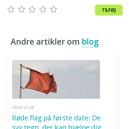
TILFØJ
Andre artikler om
blog
2024-11-28
Røde flag på første date: De
syv tegn, der kan hjælpe dig