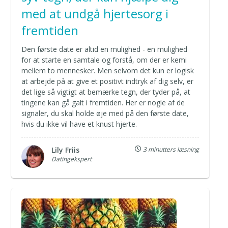
med at undgå hjertesorg i
fremtiden
Den første date er altid en mulighed - en mulighed
for at starte en samtale og forstå, om der er kemi
mellem to mennesker. Men selvom det kun er logisk
at arbejde på at give et positivt indtryk af dig selv, er
det lige så vigtigt at bemærke tegn, der tyder på, at
tingene kan gå galt i fremtiden. Her er nogle af de
signaler, du skal holde øje med på den første date,
hvis du ikke vil have et knust hjerte.
Lily Friis
3 minutters læsning
Datingekspert