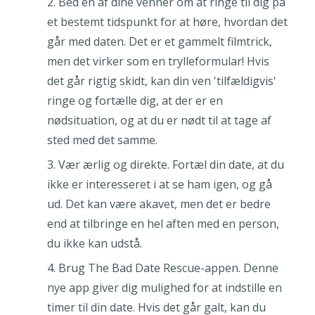
Bed en af dine venner om at ringe til dig på
et bestemt tidspunkt for at høre, hvordan det
går med daten. Det er et gammelt filmtrick,
men det virker som en trylleformular! Hvis
det går rigtig skidt, kan din ven 'tilfældigvis'
ringe og fortælle dig, at der er en
nødsituation, og at du er nødt til at tage af
sted med det samme.
Vær ærlig og direkte. Fortæl din date, at du
ikke er interesseret i at se ham igen, og gå
ud. Det kan være akavet, men det er bedre
end at tilbringe en hel aften med en person,
du ikke kan udstå.
Brug The Bad Date Rescue-appen. Denne
nye app giver dig mulighed for at indstille en
timer til din date. Hvis det går galt, kan du