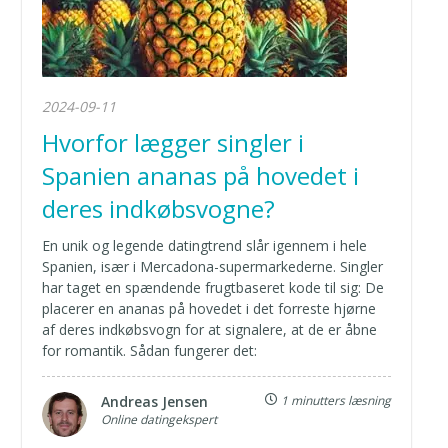
2024-09-11
Hvorfor lægger singler i
Spanien ananas på hovedet i
deres indkøbsvogne?
En unik og legende datingtrend slår igennem i hele
Spanien, især i Mercadona-supermarkederne. Singler
har taget en spændende frugtbaseret kode til sig: De
placerer en ananas på hovedet i det forreste hjørne
af deres indkøbsvogn for at signalere, at de er åbne
for romantik. Sådan fungerer det:
Andreas Jensen
1 minutters læsning
Online datingekspert