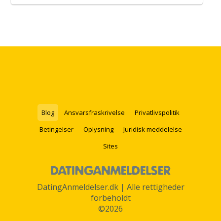
Blog
Ansvarsfraskrivelse
Privatlivspolitik
Betingelser
Oplysning
Juridisk meddelelse
Sites
DatingAnmeldelser.dk | Alle rettigheder
forbeholdt
©2026