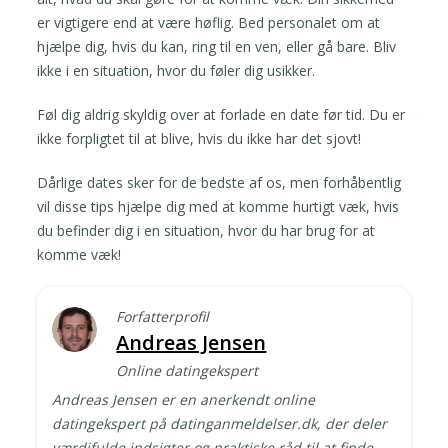
er vigtigere end at være høflig. Bed personalet om at
hjælpe dig, hvis du kan, ring til en ven, eller gå bare. Bliv
ikke i en situation, hvor du føler dig usikker.
Føl dig aldrig skyldig over at forlade en date før tid. Du er
ikke forpligtet til at blive, hvis du ikke har det sjovt!
Dårlige dates sker for de bedste af os, men forhåbentlig
vil disse tips hjælpe dig med at komme hurtigt væk, hvis
du befinder dig i en situation, hvor du har brug for at
komme væk!
Forfatterprofil
Andreas Jensen
Online datingekspert
Andreas Jensen er en anerkendt online
datingekspert på datinganmeldelser.dk, der deler
værdifulde indsigter og praktiske råd til at finde