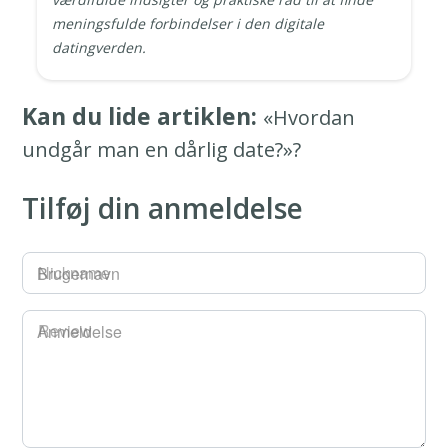
meningsfulde forbindelser i den digitale
datingverden.
Kan du lide artiklen:
«Hvordan
undgår man en dårlig date?»?
Tilføj din anmeldelse
Brugernavn
Anmeldelse