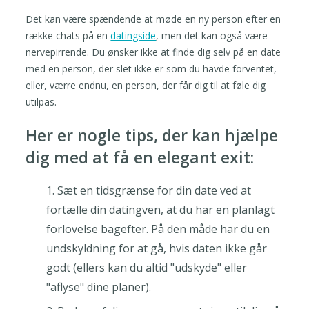
Det kan være spændende at møde en ny person efter en
række chats på en
datingside
, men det kan også være
nervepirrende. Du ønsker ikke at finde dig selv på en date
med en person, der slet ikke er som du havde forventet,
eller, værre endnu, en person, der får dig til at føle dig
utilpas.
Her er nogle tips, der kan hjælpe
dig med at få en elegant exit:
Sæt en tidsgrænse for din date ved at
fortælle din datingven, at du har en planlagt
forlovelse bagefter. På den måde har du en
undskyldning for at gå, hvis daten ikke går
godt (ellers kan du altid "udskyde" eller
"aflyse" dine planer).