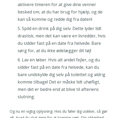
aktivere timeren for at give dine venner
besked om, at du har brug for hjælp, og de
kan så komme og redde dig fra daten!
Spild en drink på dig selv. Dette lyder lidt
drastisk, men det kan være en livredder, hvis
du sidder fast på en date fra helvede. Bare
sørg for, at du ikke ødelægger dit tøj!
Lav en løber. Hvis alt andet fejler, og du
sidder fast på en date fra helvede, kan du
bare undskylde dig selv på toilettet og aldrig
komme tilbage! Det er måske lidt uhøfligt,
men det er bedre end at blive til aftenens
slutning.
Og nu en vigtig oplysning: Hvis du føler dig usikker, så gør
alt, hvad du skal gøre for at komme væk. Din sikkerhed