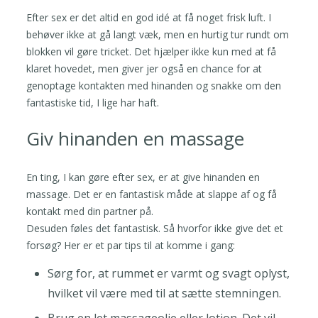
Efter sex er det altid en god idé at få noget frisk luft. I
behøver ikke at gå langt væk, men en hurtig tur rundt om
blokken vil gøre tricket. Det hjælper ikke kun med at få
klaret hovedet, men giver jer også en chance for at
genoptage kontakten med hinanden og snakke om den
fantastiske tid, I lige har haft.
Giv hinanden en massage
En ting, I kan gøre efter sex, er at give hinanden en
massage. Det er en fantastisk måde at slappe af og få
kontakt med din partner på.
Desuden føles det fantastisk. Så hvorfor ikke give det et
forsøg? Her er et par tips til at komme i gang:
Sørg for, at rummet er varmt og svagt oplyst,
hvilket vil være med til at sætte stemningen.
Brug en let massageolie eller lotion. Det vil