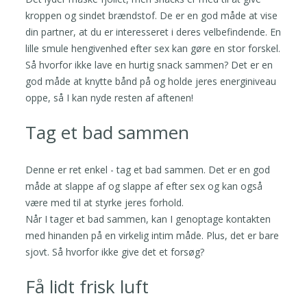
kroppen og sindet brændstof. De er en god måde at vise
din partner, at du er interesseret i deres velbefindende. En
lille smule hengivenhed efter sex kan gøre en stor forskel.
Så hvorfor ikke lave en hurtig snack sammen? Det er en
god måde at knytte bånd på og holde jeres energiniveau
oppe, så I kan nyde resten af aftenen!
Tag et bad sammen
Denne er ret enkel - tag et bad sammen. Det er en god
måde at slappe af og slappe af efter sex og kan også
være med til at styrke jeres forhold.
Når I tager et bad sammen, kan I genoptage kontakten
med hinanden på en virkelig intim måde. Plus, det er bare
sjovt. Så hvorfor ikke give det et forsøg?
Få lidt frisk luft