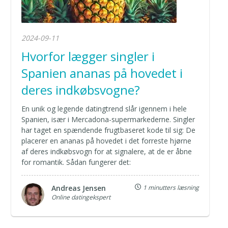
2024-09-11
Hvorfor lægger singler i
Spanien ananas på hovedet i
deres indkøbsvogne?
En unik og legende datingtrend slår igennem i hele
Spanien, især i Mercadona-supermarkederne. Singler
har taget en spændende frugtbaseret kode til sig: De
placerer en ananas på hovedet i det forreste hjørne
af deres indkøbsvogn for at signalere, at de er åbne
for romantik. Sådan fungerer det:
Andreas Jensen
1 minutters læsning
Online datingekspert