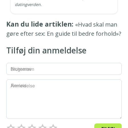
datingverden.
Kan du lide artiklen:
«Hvad skal man
gøre efter sex: En guide til bedre forhold»?
Tilføj din anmeldelse
Brugernavn
Anmeldelse