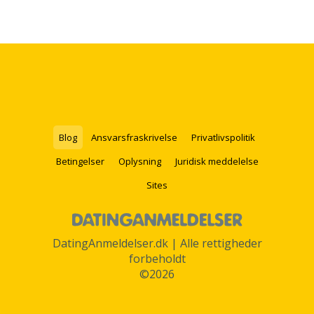
Blog
Ansvarsfraskrivelse
Privatlivspolitik
Betingelser
Oplysning
Juridisk meddelelse
Sites
DatingAnmeldelser.dk | Alle rettigheder
forbeholdt
©2026