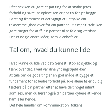
Efter sex kan du gøre et par ting for at styrke jeres
forhold og sikre, at oplevelsen er positiv for jer begge.
Først og fremmest er det vigtigt at udtrykke din
taknemmelighed over for din partner. Et simpelt "tak" kan
gøre meget for at få din partner til at føle sig værdsat.
Her er nogle andre idéer, som vi anbefaler.
Tal om, hvad du kunne lide
Hvad kunne du lide ved det? Seriøst, stop et øjeblik og
tænk over det. Hvad var dine yndlingsøjeblikke?
At tale om de gode ting er en god måde at bygge et
fundament for et bedre forhold på. Ikke alene føler du dig
tættere på din partner efter at have delt noget intimt
som sex, men du lærer også din partner dybere at kende
ham eller hende.
Det hele handler om kommunikation, folkens.