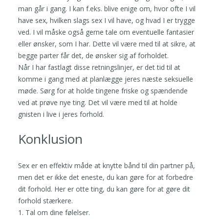
man går i gang. I kan f.eks. blive enige om, hvor ofte I vil
have sex, hvilken slags sex I vil have, og hvad I er trygge
ved. I vil måske også gerne tale om eventuelle fantasier
eller ønsker, som I har. Dette vil være med til at sikre, at
begge parter får det, de ønsker sig af forholdet.
Når I har fastlagt disse retningslinjer, er det tid til at
komme i gang med at planlægge jeres næste seksuelle
møde. Sørg for at holde tingene friske og spændende
ved at prøve nye ting. Det vil være med til at holde
gnisten i live i jeres forhold.
Konklusion
Sex er en effektiv måde at knytte bånd til din partner på,
men det er ikke det eneste, du kan gøre for at forbedre
dit forhold. Her er otte ting, du kan gøre for at gøre dit
forhold stærkere.
1. Tal om dine følelser.