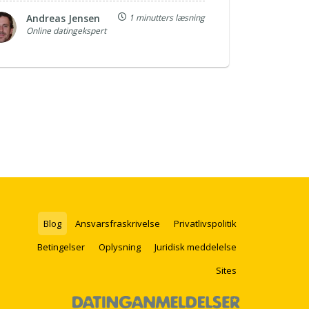
Andreas Jensen
1 minutters læsning
Online datingekspert
Blog
Ansvarsfraskrivelse
Privatlivspolitik
Betingelser
Oplysning
Juridisk meddelelse
Sites