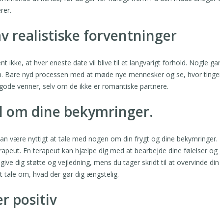
rer.
v realistiske forventninger
nt ikke, at hver eneste date vil blive til et langvarigt forhold. Nogle ga
. Bare nyd processen med at møde nye mennesker og se, hvor tingen
 gode venner, selv om de ikke er romantiske partnere.
l om dine bekymringer.
an være nyttigt at tale med nogen om din frygt og dine bekymringer.
rapeut. En terapeut kan hjælpe dig med at bearbejde dine følelser og g
give dig støtte og vejledning, mens du tager skridt til at overvinde d
t tale om, hvad der gør dig ængstelig.
r positiv