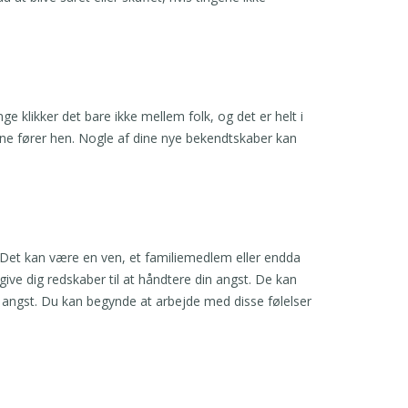
nge klikker det bare ikke mellem folk, og det er helt i
e fører hen. Nogle af dine nye bekendtskaber kan
 Det kan være en ven, et familiemedlem eller endda
ive dig redskaber til at håndtere din angst. De kan
in angst. Du kan begynde at arbejde med disse følelser