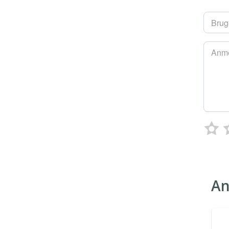
Brug
Anme
An