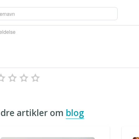
ernavn
ldelse
dre artikler om
blog