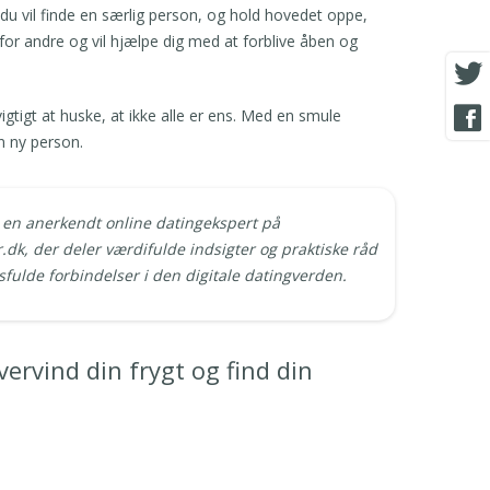
 du vil finde en særlig person, og hold hovedet oppe,
v for andre og vil hjælpe dig med at forblive åben og
tigt at huske, at ikke alle er ens. Med en smule
n ny person.
 en anerkendt online datingekspert på
dk, der deler værdifulde indsigter og praktiske råd
sfulde forbindelser i den digitale datingverden.
vervind din frygt og find din