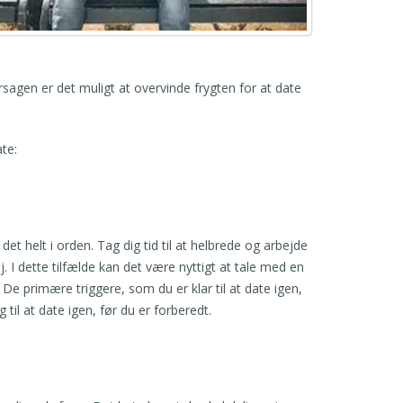
rsagen er det muligt at overvinde frygten for at date
te:
et helt i orden. Tag dig tid til at helbrede og arbejde
j. I dette tilfælde kan det være nyttigt at tale med en
De primære triggere, som du er klar til at date igen,
 til at date igen, før du er forberedt.