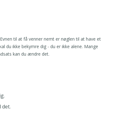
vnen til at få venner nemt er nøglen til at have et
skal du ikke bekymre dig - du er ikke alene. Mange
ndsats kan du ændre det.
ig.
 det.