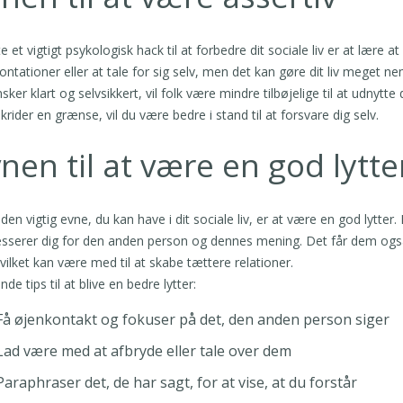
 et vigtigt psykologisk hack til at forbedre dit sociale liv er at lær
ontationer eller at tale for sig selv, men det kan gøre dit liv meget 
sker klart og selvsikkert, vil folk være mindre tilbøjelige til at udnytte 
krider en grænse, vil du være bedre i stand til at forsvare dig selv.
nen til at være en god lytte
den vigtig evne, du kan have i dit sociale liv, er at være en god lytter
esserer dig for den anden person og dennes mening. Det får dem også 
hvilket kan være med til at skabe tættere relationer.
nde tips til at blive en bedre lytter:
Få øjenkontakt og fokuser på det, den anden person siger
Lad være med at afbryde eller tale over dem
Paraphraser det, de har sagt, for at vise, at du forstår