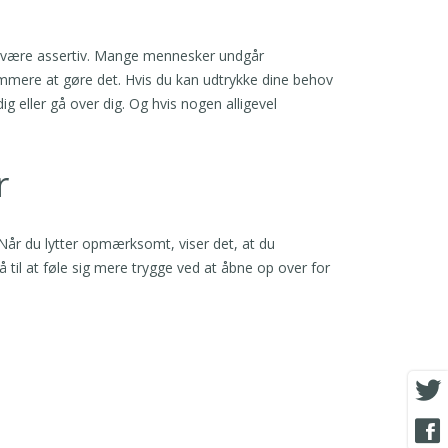
e at være assertiv. Mange mennesker undgår
nemmere at gøre det. Hvis du kan udtrykke dine behov
dig eller gå over dig. Og hvis nogen alligevel
r
. Når du lytter opmærksomt, viser det, at du
til at føle sig mere trygge ved at åbne op over for