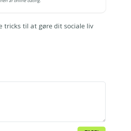
enen af online dating.
ricks til at gøre dit sociale liv