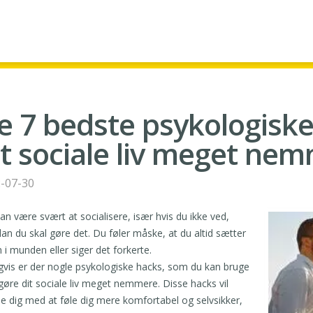
e 7 bedste psykologiske t
it sociale liv meget ne
-07-30
an være svært at socialisere, især hvis du ikke ved,
an du skal gøre det. Du føler måske, at du altid sætter
 i munden eller siger det forkerte.
gvis er der nogle psykologiske hacks, som du kan bruge
t gøre dit sociale liv meget nemmere. Disse hacks vil
e dig med at føle dig mere komfortabel og selvsikker,