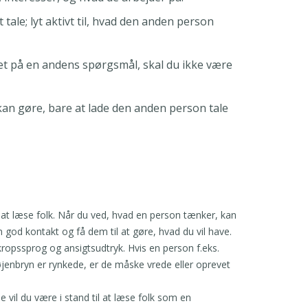
t tale; lyt aktivt til, hvad den anden person
et på en andens spørgsmål, skal du ikke være
kan gøre, bare at lade den anden person tale
l at læse folk. Når du ved, hvad en person tænker, kan
god kontakt og få dem til at gøre, hvad du vil have.
kropssprog og ansigtsudtryk. Hvis en person f.eks.
øjenbryn er rynkede, er de måske vrede eller oprevet
se vil du være i stand til at læse folk som en