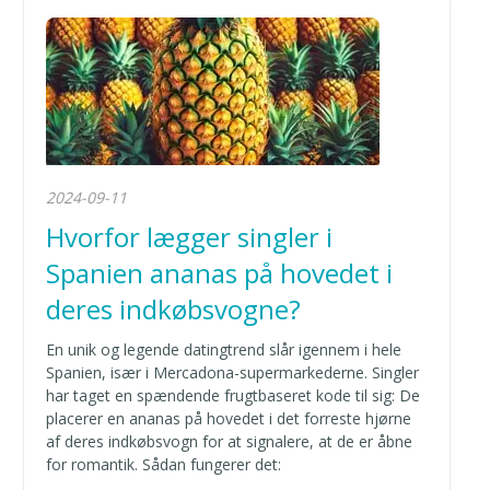
2024-09-11
Hvorfor lægger singler i
Spanien ananas på hovedet i
deres indkøbsvogne?
En unik og legende datingtrend slår igennem i hele
Spanien, især i Mercadona-supermarkederne. Singler
har taget en spændende frugtbaseret kode til sig: De
placerer en ananas på hovedet i det forreste hjørne
af deres indkøbsvogn for at signalere, at de er åbne
for romantik. Sådan fungerer det: