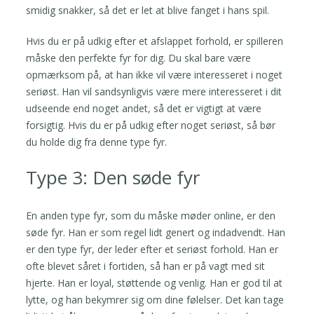
smidig snakker, så det er let at blive fanget i hans spil.
Hvis du er på udkig efter et afslappet forhold, er spilleren
måske den perfekte fyr for dig. Du skal bare være
opmærksom på, at han ikke vil være interesseret i noget
seriøst. Han vil sandsynligvis være mere interesseret i dit
udseende end noget andet, så det er vigtigt at være
forsigtig. Hvis du er på udkig efter noget seriøst, så bør
du holde dig fra denne type fyr.
Type 3: Den søde fyr
En anden type fyr, som du måske møder online, er den
søde fyr. Han er som regel lidt genert og indadvendt. Han
er den type fyr, der leder efter et seriøst forhold. Han er
ofte blevet såret i fortiden, så han er på vagt med sit
hjerte. Han er loyal, støttende og venlig. Han er god til at
lytte, og han bekymrer sig om dine følelser. Det kan tage