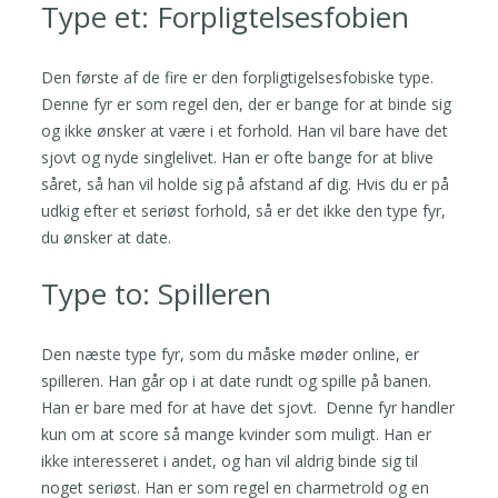
Type et: Forpligtelsesfobien
Den første af de fire er den forpligtigelsesfobiske type.
Denne fyr er som regel den, der er bange for at binde sig
og ikke ønsker at være i et forhold. Han vil bare have det
sjovt og nyde singlelivet. Han er ofte bange for at blive
såret, så han vil holde sig på afstand af dig. Hvis du er på
udkig efter et seriøst forhold, så er det ikke den type fyr,
du ønsker at date.
Type to: Spilleren
Den næste type fyr, som du måske møder online, er
spilleren. Han går op i at date rundt og spille på banen.
Han er bare med for at have det sjovt. Denne fyr handler
kun om at score så mange kvinder som muligt. Han er
ikke interesseret i andet, og han vil aldrig binde sig til
noget seriøst. Han er som regel en charmetrold og en