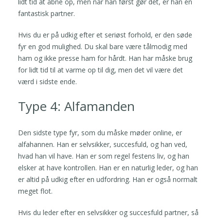
lidt tid at åbne op, men når han først gør det, er han en
fantastisk partner.
Hvis du er på udkig efter et seriøst forhold, er den søde
fyr en god mulighed. Du skal bare være tålmodig med
ham og ikke presse ham for hårdt. Han har måske brug
for lidt tid til at varme op til dig, men det vil være det
værd i sidste ende.
Type 4: Alfamanden
Den sidste type fyr, som du måske møder online, er
alfahannen. Han er selvsikker, succesfuld, og han ved,
hvad han vil have. Han er som regel festens liv, og han
elsker at have kontrollen. Han er en naturlig leder, og han
er altid på udkig efter en udfordring. Han er også normalt
meget flot.
Hvis du leder efter en selvsikker og succesfuld partner, så