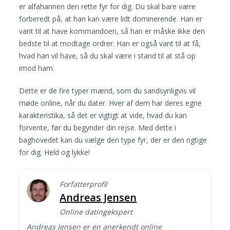
er alfahannen den rette fyr for dig. Du skal bare være
forberedt på, at han kan være lidt dominerende. Han er
vant til at have kommandoen, så han er måske ikke den
bedste til at modtage ordrer. Han er også vant til at få,
hvad han vil have, så du skal være i stand til at stå op
imod ham.
Dette er de fire typer mænd, som du sandsynligvis vil
møde online, når du dater. Hver af dem har deres egne
karakteristika, så det er vigtigt at vide, hvad du kan
forvente, før du begynder din rejse. Med dette i
baghovedet kan du vælge den type fyr, der er den rigtige
for dig. Held og lykke!
Forfatterprofil
Andreas Jensen
Online datingekspert
Andreas Jensen er en anerkendt online