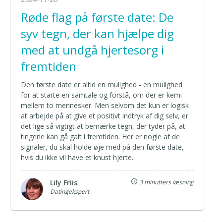
Røde flag på første date: De
syv tegn, der kan hjælpe dig
med at undgå hjertesorg i
fremtiden
Den første date er altid en mulighed - en mulighed
for at starte en samtale og forstå, om der er kemi
mellem to mennesker. Men selvom det kun er logisk
at arbejde på at give et positivt indtryk af dig selv, er
det lige så vigtigt at bemærke tegn, der tyder på, at
tingene kan gå galt i fremtiden. Her er nogle af de
signaler, du skal holde øje med på den første date,
hvis du ikke vil have et knust hjerte.
Lily Friis
3 minutters læsning
Datingekspert