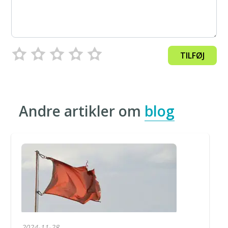
TILFØJ
Andre artikler om
blog
2024-11-28