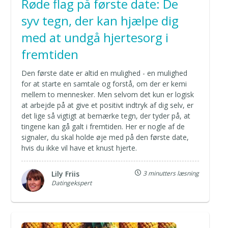
Røde flag på første date: De
syv tegn, der kan hjælpe dig
med at undgå hjertesorg i
fremtiden
Den første date er altid en mulighed - en mulighed
for at starte en samtale og forstå, om der er kemi
mellem to mennesker. Men selvom det kun er logisk
at arbejde på at give et positivt indtryk af dig selv, er
det lige så vigtigt at bemærke tegn, der tyder på, at
tingene kan gå galt i fremtiden. Her er nogle af de
signaler, du skal holde øje med på den første date,
hvis du ikke vil have et knust hjerte.
Lily Friis
3 minutters læsning
Datingekspert