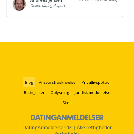
Andreas Jensen
Online datingekspert
Blog
Ansvarsfraskrivelse
Privatlivspolitik
Betingelser
Oplysning
Juridisk meddelelse
Sites
DatingAnmeldelser.dk | Alle rettigheder
forbeholdt