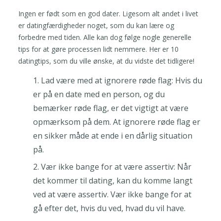
Ingen er født som en god dater. Ligesom alt andet i livet
er datingfærdigheder noget, som du kan lære og
forbedre med tiden. Alle kan dog følge nogle generelle
tips for at gøre processen lidt nemmere. Her er 10
datingtips, som du ville ønske, at du vidste det tidligere!
Lad være med at ignorere røde flag: Hvis du
er på en date med en person, og du
bemærker røde flag, er det vigtigt at være
opmærksom på dem. At ignorere røde flag er
en sikker måde at ende i en dårlig situation
på.
Vær ikke bange for at være assertiv: Når
det kommer til dating, kan du komme langt
ved at være assertiv. Vær ikke bange for at
gå efter det, hvis du ved, hvad du vil have.