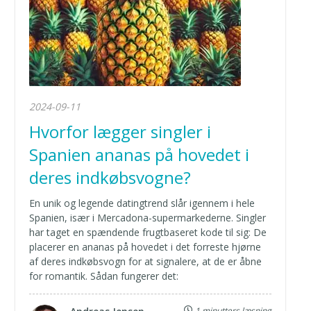
2024-09-11
Hvorfor lægger singler i
Spanien ananas på hovedet i
deres indkøbsvogne?
En unik og legende datingtrend slår igennem i hele
Spanien, især i Mercadona-supermarkederne. Singler
har taget en spændende frugtbaseret kode til sig: De
placerer en ananas på hovedet i det forreste hjørne
af deres indkøbsvogn for at signalere, at de er åbne
for romantik. Sådan fungerer det:
1 minutters læsning