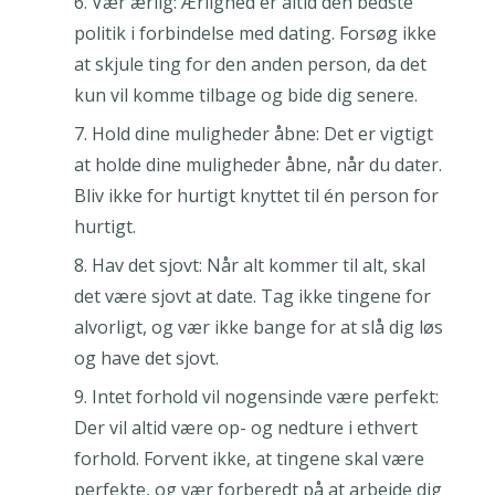
Vær ærlig: Ærlighed er altid den bedste
politik i forbindelse med dating. Forsøg ikke
at skjule ting for den anden person, da det
kun vil komme tilbage og bide dig senere.
Hold dine muligheder åbne: Det er vigtigt
at holde dine muligheder åbne, når du dater.
Bliv ikke for hurtigt knyttet til én person for
hurtigt.
Hav det sjovt: Når alt kommer til alt, skal
det være sjovt at date. Tag ikke tingene for
alvorligt, og vær ikke bange for at slå dig løs
og have det sjovt.
Intet forhold vil nogensinde være perfekt:
Der vil altid være op- og nedture i ethvert
forhold. Forvent ikke, at tingene skal være
perfekte, og vær forberedt på at arbejde dig